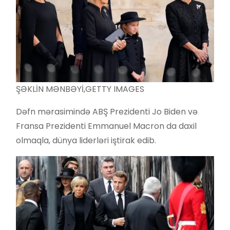
ŞƏKLİN MƏNBƏYİ,
GETTY IMAGES
Dəfn mərasimində ABŞ Prezidenti Jo Biden və
Fransa Prezidenti Emmanuel Macron da daxil
olmaqla, dünya liderləri iştirak edib.