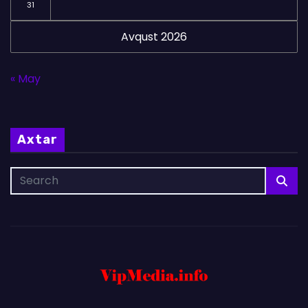
31
Avqust 2026
« May
Axtar