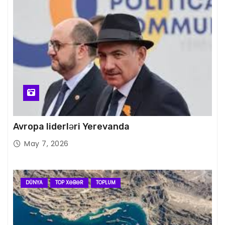
Avropa liderləri Yerevanda
May 7, 2026
DÜNYA
TOP XƏBƏR
TOPLUM