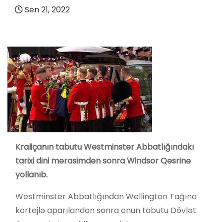
Sen 21, 2022
Kraliçanın tabutu Westminster Abbatlığındakı
tarixi dini mərasimdən sonra Windsor Qəsrinə
yollanı
b
.
Westminster Abbatlığından Wellington Tağına
kortejlə aparılandan sonra onun tabutu Dövlət