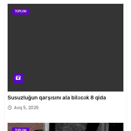
TOPLUM
Susuzluğun qarşısını ala biləcək 8 qida
Avq 5, 2026
TOPLUM