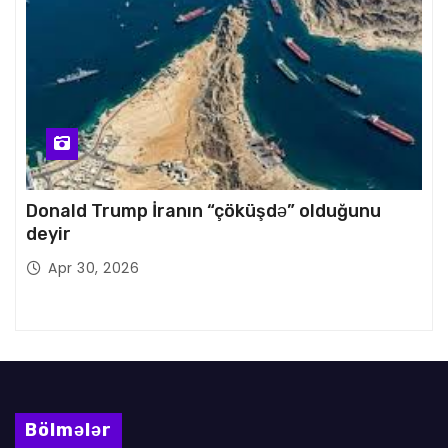
Donald Trump İranın “çöküşdə” olduğunu
deyir
Apr 30, 2026
Bölmələr