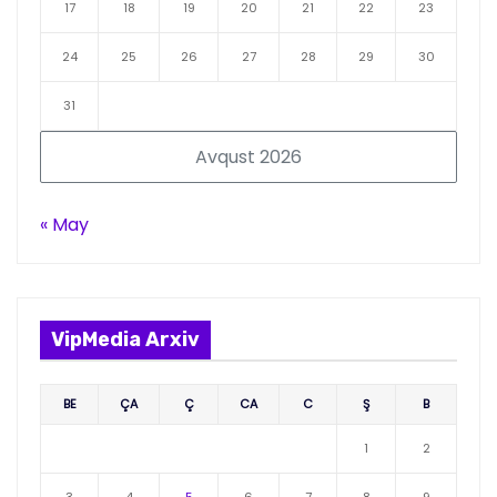
17
18
19
20
21
22
23
24
25
26
27
28
29
30
31
Avqust 2026
« May
VipMedia Arxiv
BE
ÇA
Ç
CA
C
Ş
B
1
2