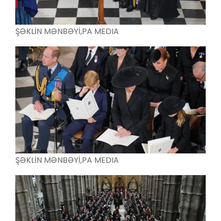
ŞƏKLİN MƏNBƏYİ,
PA MEDIA
ŞƏKLİN MƏNBƏYİ,
PA MEDIA