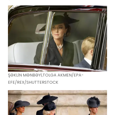
ŞƏKLİN MƏNBƏYİ,
TOLGA AKMEN/EPA-
EFE/REX/SHUTTERSTOCK