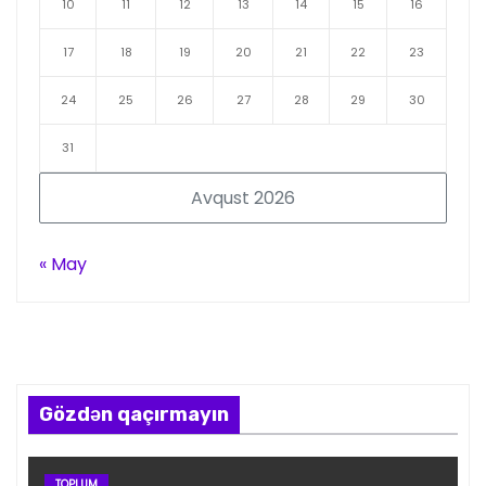
10
11
12
13
14
15
16
17
18
19
20
21
22
23
24
25
26
27
28
29
30
31
Avqust 2026
« May
Gözdən qaçırmayın
TOPLUM