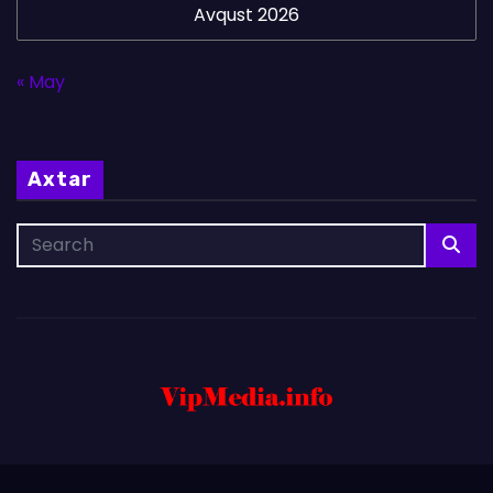
Avqust 2026
« May
Axtar