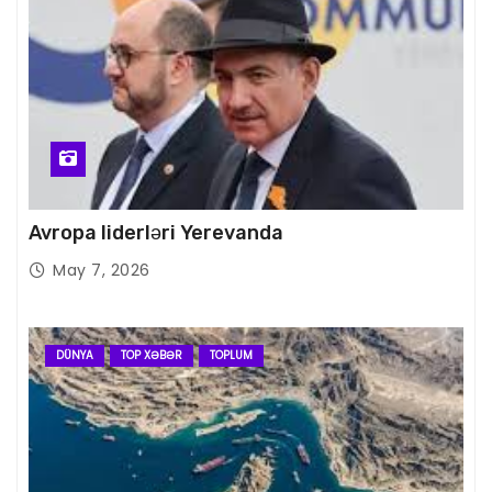
Avropa liderləri Yerevanda
May 7, 2026
DÜNYA
TOP XƏBƏR
TOPLUM