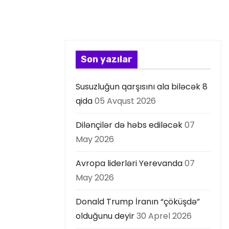
Son yazılar
Susuzluğun qarşısını ala biləcək 8
qida
05 Avqust 2026
Dilənçilər də həbs ediləcək
07
May 2026
Avropa liderləri Yerevanda
07
May 2026
Donald Trump İranın “çöküşdə”
olduğunu deyir
30 Aprel 2026