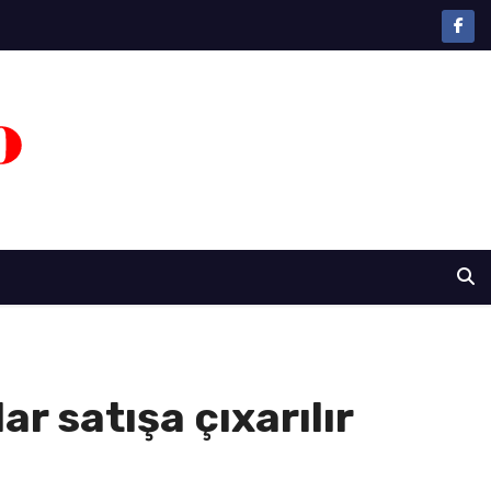
ar satışa çıxarılır