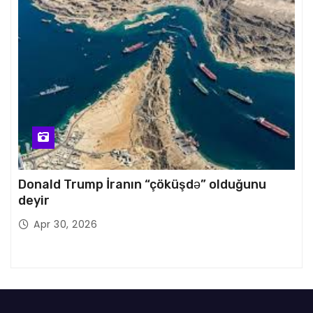
Donald Trump İranın “çöküşdə” olduğunu
deyir
Apr 30, 2026