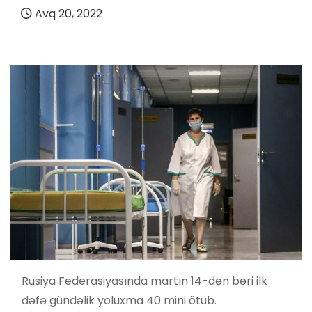
Avq 20, 2022
Rusiya Federasiyasında martın 14-dən bəri ilk
dəfə gündəlik yoluxma 40 mini ötüb.