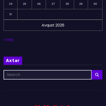
24
25
26
27
28
29
30
31
Avqust 2026
« May
Axtar