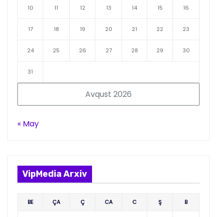
10
11
12
13
14
15
16
17
18
19
20
21
22
23
24
25
26
27
28
29
30
31
Avqust 2026
« May
VipMedia Arxiv
BE
ÇA
Ç
CA
C
Ş
B