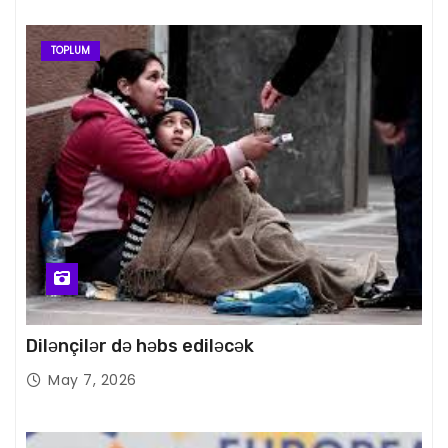
TOPLUM
Dilənçilər də həbs ediləcək
May 7, 2026