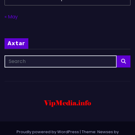
« May
Axtar
Proudly powered by WordPress
|
Theme: Newses by