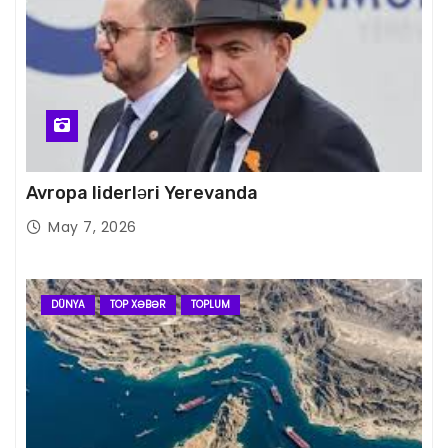
Avropa liderləri Yerevanda
May 7, 2026
DÜNYA
TOP XƏBƏR
TOPLUM