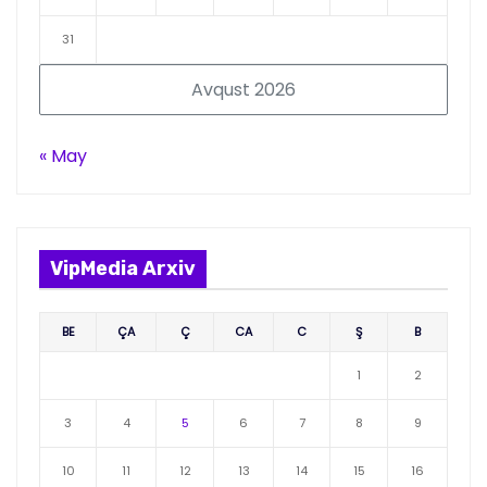
31
Avqust 2026
« May
VipMedia Arxiv
BE
ÇA
Ç
CA
C
Ş
B
1
2
3
4
5
6
7
8
9
10
11
12
13
14
15
16