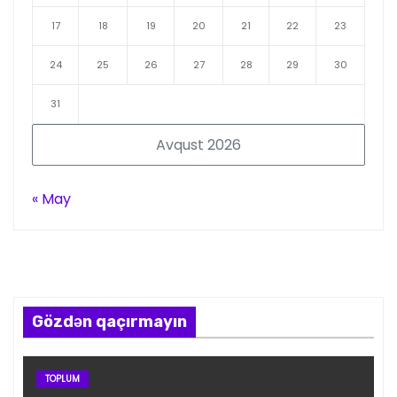
17
18
19
20
21
22
23
24
25
26
27
28
29
30
31
Avqust 2026
« May
Gözdən qaçırmayın
TOPLUM