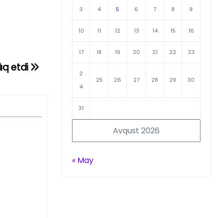
3
4
5
6
7
8
9
10
11
12
13
14
15
16
17
18
19
20
21
22
23
ıq etdi
2
25
26
27
28
29
30
4
31
Avqust 2026
« May