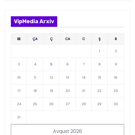
VipMedia Arxiv
BE
ÇA
Ç
CA
C
Ş
B
1
2
3
4
5
6
7
8
9
10
11
12
13
14
15
16
17
18
19
20
21
22
23
24
25
26
27
28
29
30
31
Avqust 2026