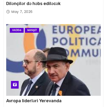
Dilənçilər də həbs ediləcək
May 7, 2026
HADISƏ
MANŞET
Avropa liderləri Yerevanda