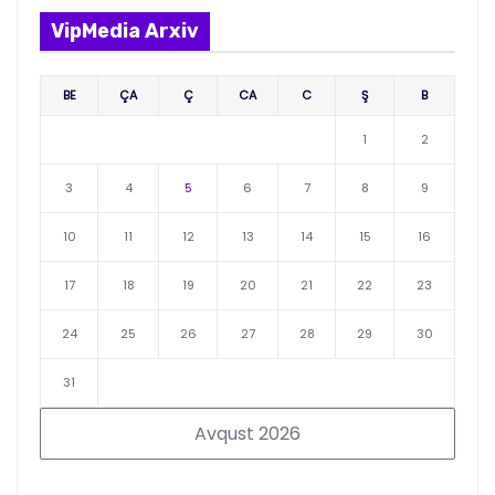
VipMedia Arxiv
BE
ÇA
Ç
CA
C
Ş
B
1
2
3
4
5
6
7
8
9
10
11
12
13
14
15
16
17
18
19
20
21
22
23
24
25
26
27
28
29
30
31
Avqust 2026