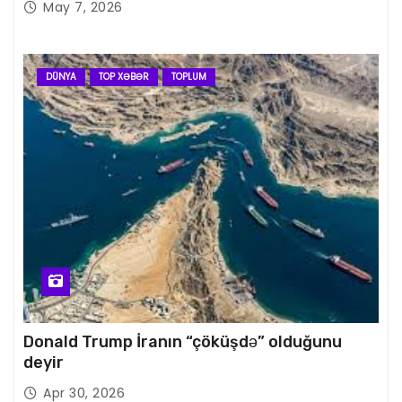
May 7, 2026
DÜNYA
TOP XƏBƏR
TOPLUM
Donald Trump İranın “çöküşdə” olduğunu
deyir
Apr 30, 2026