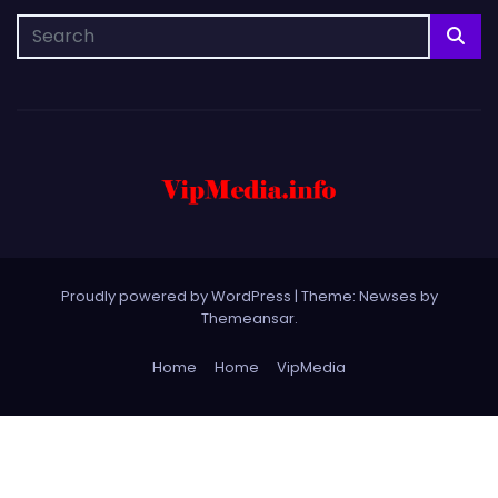
Proudly powered by WordPress
|
Theme: Newses by
Themeansar
.
Home
Home
VipMedia