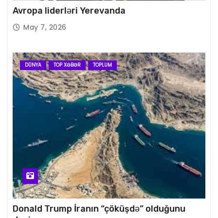
Avropa liderləri Yerevanda
May 7, 2026
DÜNYA
TOP XƏBƏR
TOPLUM
Donald Trump İranın “çöküşdə” olduğunu