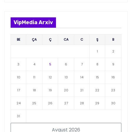
VipMedia Arxiv
BE
ÇA
Ç
CA
C
Ş
B
1
2
3
4
5
6
7
8
9
10
11
12
13
14
15
16
17
18
19
20
21
22
23
24
25
26
27
28
29
30
31
Avqust 2026