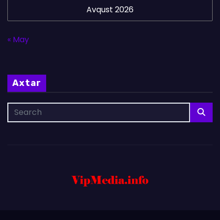
Avqust 2026
« May
Axtar