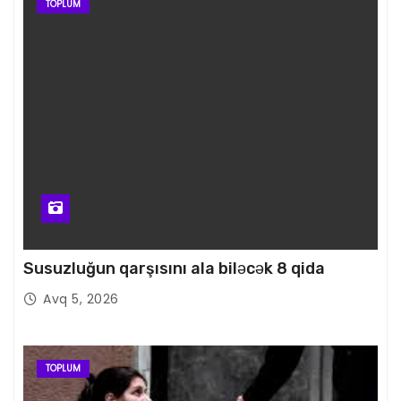
TOPLUM
Susuzluğun qarşısını ala biləcək 8 qida
Avq 5, 2026
TOPLUM