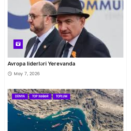
Avropa liderləri Yerevanda
May 7, 2026
DÜNYA
TOP XƏBƏR
TOPLUM