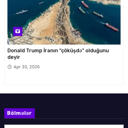
Donald Trump İranın “çöküşdə” olduğunu
deyir
Apr 30, 2026
Bölmələr