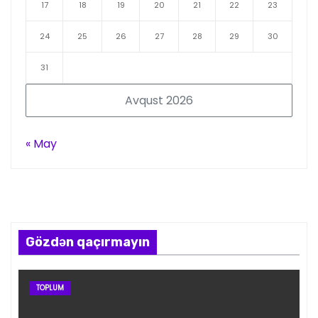
17
18
19
20
21
22
23
24
25
26
27
28
29
30
31
Avqust 2026
« May
Gözdən qaçırmayın
TOPLUM