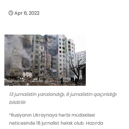
Apr 6, 2022
13 jurnalistin yaralandığı, 8 jurnalistin qaçırıldığı
bildirilir
“Rusiyanın Ukraynaya hərbi müdaxiləsi
nəticəsində 18 jurnalist həlak olub. Hazırda