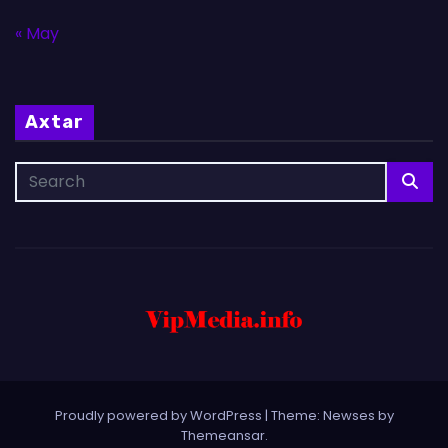
« May
Axtar
Proudly powered by WordPress
|
Theme: Newses by
Themeansar
.