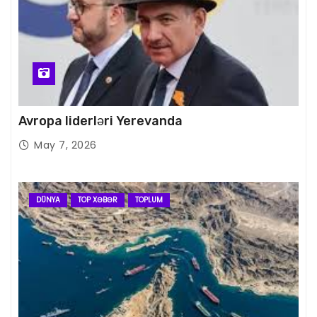
Avropa liderləri Yerevanda
May 7, 2026
DÜNYA
TOP XƏBƏR
TOPLUM