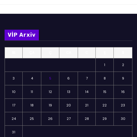
VİP Arxiv
BE
ÇA
Ç
CA
C
Ş
B
1
2
3
4
5
6
7
8
9
10
11
12
13
14
15
16
17
18
19
20
21
22
23
24
25
26
27
28
29
30
31