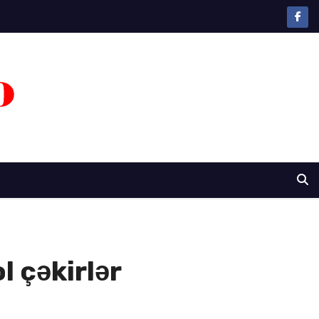
l çəkirlər