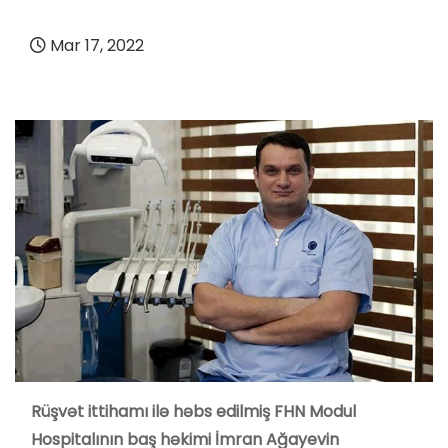
Mar 17, 2022
Rüşvət ittihamı ilə həbs edilmiş FHN Modul
Hospitalının baş həkimi İmran Ağayevin