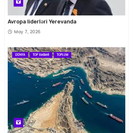
Avropa liderləri Yerevanda
May 7, 2026
DÜNYA
TOP XƏBƏR
TOPLUM