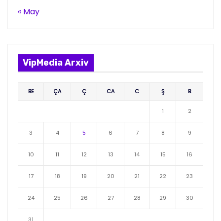
« May
VipMedia Arxiv
BE
ÇA
Ç
CA
C
Ş
B
1
2
3
4
5
6
7
8
9
10
11
12
13
14
15
16
17
18
19
20
21
22
23
24
25
26
27
28
29
30
31