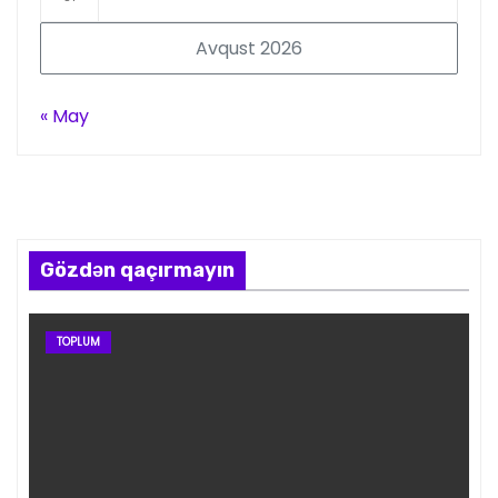
Avqust 2026
« May
Gözdən qaçırmayın
TOPLUM