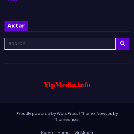
Axtar
Proudly powered by WordPress
|
Theme: Newses by
Themeansar
.
Home
Home
VipMedia