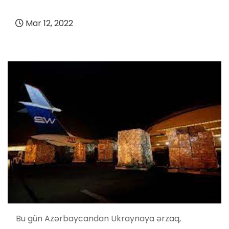
Mar 12, 2022
Bu gün Azərbaycandan Ukraynaya ərzaq,