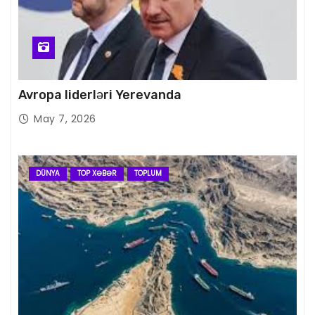
Avropa liderləri Yerevanda
May 7, 2026
DÜNYA
TOP XƏBƏR
TOPLUM