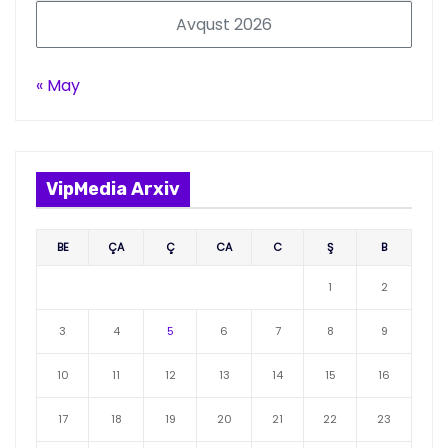
Avqust 2026
« May
VipMedia Arxiv
BE
ÇA
Ç
CA
C
Ş
B
1
2
3
4
5
6
7
8
9
10
11
12
13
14
15
16
17
18
19
20
21
22
23