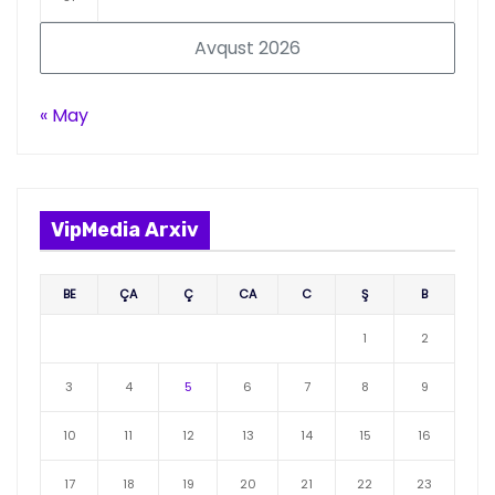
Avqust 2026
« May
VipMedia Arxiv
BE
ÇA
Ç
CA
C
Ş
B
1
2
3
4
5
6
7
8
9
10
11
12
13
14
15
16
17
18
19
20
21
22
23