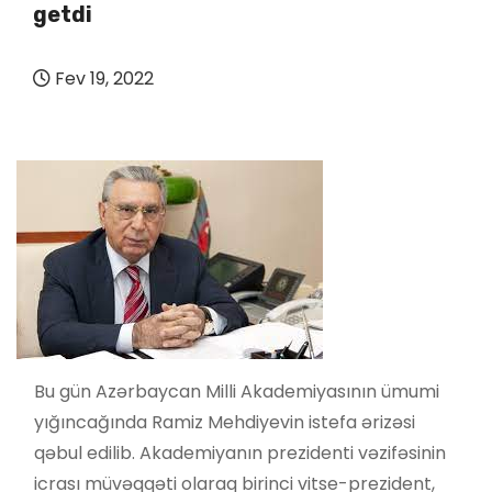
getdi
Fev 19, 2022
Bu gün Azərbaycan Milli Akademiyasının ümumi
yığıncağında Ramiz Mehdiyevin istefa ərizəsi
qəbul edilib. Akademiyanın prezidenti vəzifəsinin
icrası müvəqqəti olaraq birinci vitse-prezident,