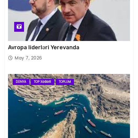
Avropa liderləri Yerevanda
May 7, 2026
DÜNYA
TOP XƏBƏR
TOPLUM