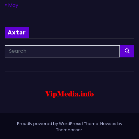
« May
Axtar
Proudly powered by WordPress
|
Theme: Newses by
Themeansar
.