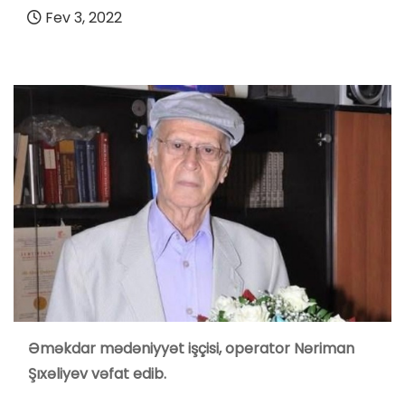
Fev 3, 2022
Əməkdar mədəniyyət işçisi, operator Nəriman
Şıxəliyev vəfat edib.