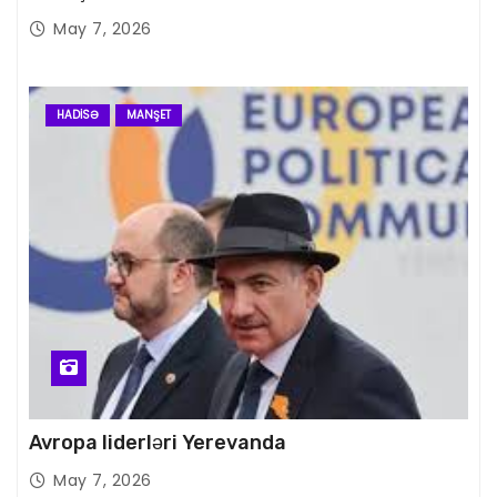
May 7, 2026
HADISƏ
MANŞET
Avropa liderləri Yerevanda
May 7, 2026