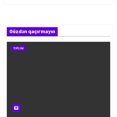
Gözdən qaçırmayın
TOPLUM