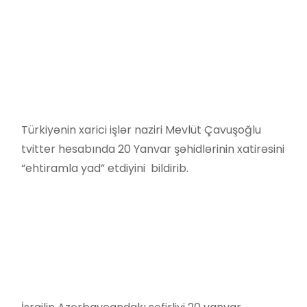
Türkiyənin xarici işlər naziri Mevlüt Çavuşoğlu
tvitter hesabında 20 Yanvar şəhidlərinin xatirəsini
“ehtiramla yad” etdiyini bildirib.