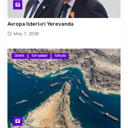
Avropa liderləri Yerevanda
May 7, 2026
DÜNYA
TOP XƏBƏR
TOPLUM