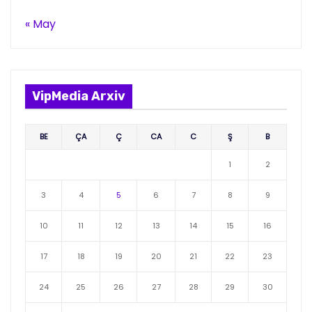
« May
VipMedia Arxiv
BE
ÇA
Ç
CA
C
Ş
B
1
2
3
4
5
6
7
8
9
10
11
12
13
14
15
16
17
18
19
20
21
22
23
24
25
26
27
28
29
30