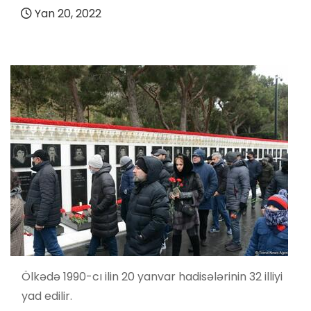
Yan 20, 2022
Ölkədə 1990-cı ilin 20 yanvar hadisələrinin 32 illiyi
yad edilir.