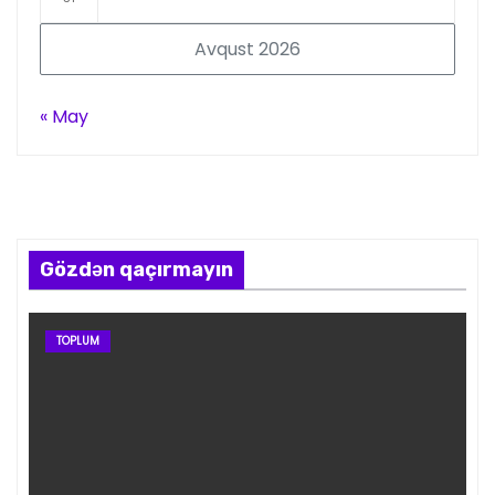
Avqust 2026
« May
Gözdən qaçırmayın
TOPLUM