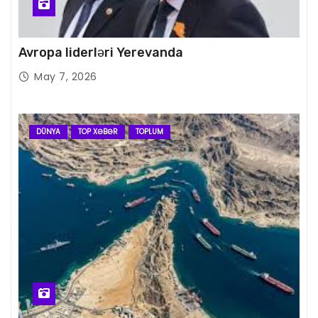
Avropa liderləri Yerevanda
May 7, 2026
DÜNYA
TOP XƏBƏR
TOPLUM