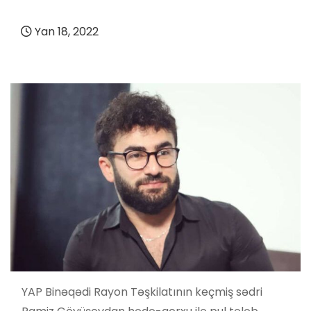
Yan 18, 2022
YAP Binəqədi Rayon Təşkilatının keçmiş sədri