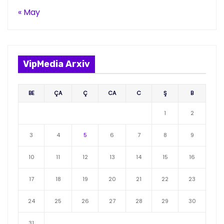
« May
VipMedia Arxiv
BE
ÇA
Ç
CA
C
Ş
B
1
2
3
4
5
6
7
8
9
10
11
12
13
14
15
16
17
18
19
20
21
22
23
24
25
26
27
28
29
30
31