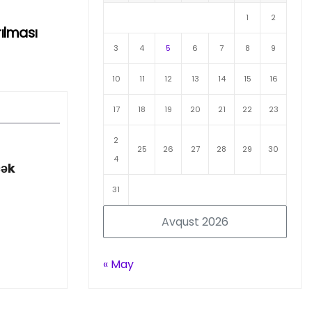
1
2
rılması
3
4
5
6
7
8
9
10
11
12
13
14
15
16
17
18
19
20
21
22
23
2
25
26
27
28
29
30
4
cək
31
Avqust 2026
« May