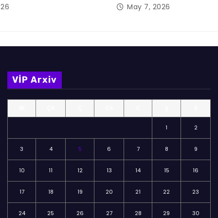
026
May 7, 2026
VİP Arxiv
BE
ÇA
Ç
CA
C
Ş
B
1
2
3
4
5
6
7
8
9
10
11
12
13
14
15
16
17
18
19
20
21
22
23
24
25
26
27
28
29
30