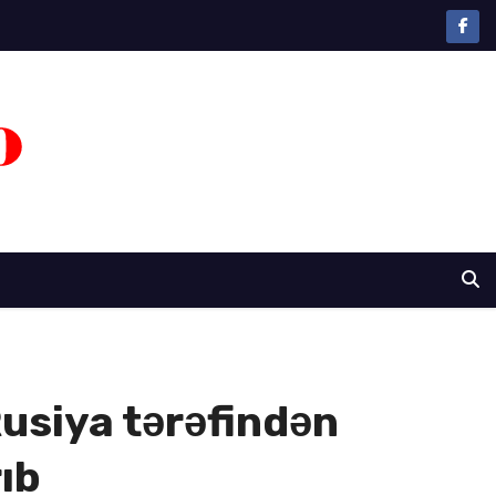
usiya tərəfindən
ıb