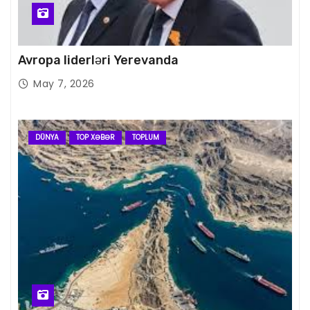
Avropa liderləri Yerevanda
May 7, 2026
DÜNYA
TOP XƏBƏR
TOPLUM