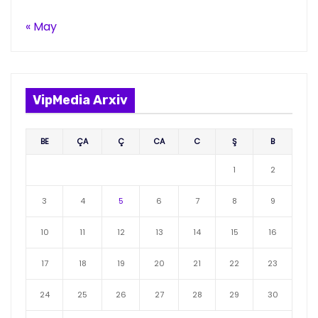
« May
VipMedia Arxiv
BE
ÇA
Ç
CA
C
Ş
B
1
2
3
4
5
6
7
8
9
10
11
12
13
14
15
16
17
18
19
20
21
22
23
24
25
26
27
28
29
30