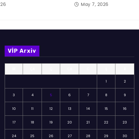
026
May 7, 2026
VİP Arxiv
BE
ÇA
Ç
CA
C
Ş
B
1
2
3
4
5
6
7
8
9
10
11
12
13
14
15
16
17
18
19
20
21
22
23
24
25
26
27
28
29
30