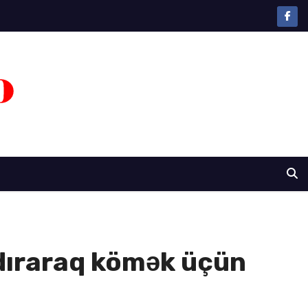
ndıraraq kömək üçün