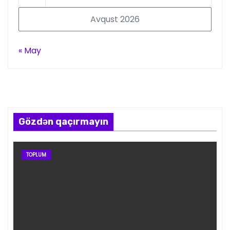
Avqust 2026
« May
Gözdən qaçırmayın
TOPLUM