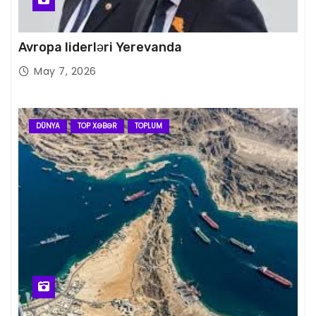
Avropa liderləri Yerevanda
May 7, 2026
DÜNYA
TOP XƏBƏR
TOPLUM