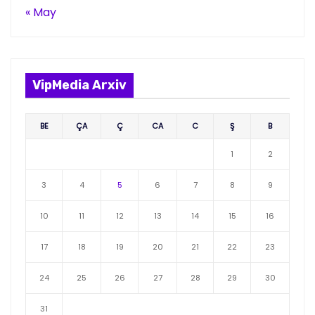
« May
VipMedia Arxiv
BE
ÇA
Ç
CA
C
Ş
B
1
2
3
4
5
6
7
8
9
10
11
12
13
14
15
16
17
18
19
20
21
22
23
24
25
26
27
28
29
30
31