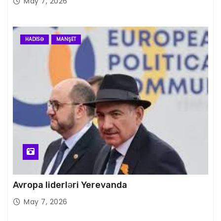
May 7, 2026
HADISƏ
MANŞET
Avropa liderləri Yerevanda
May 7, 2026