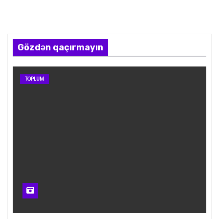
Gözdən qaçırmayın
TOPLUM