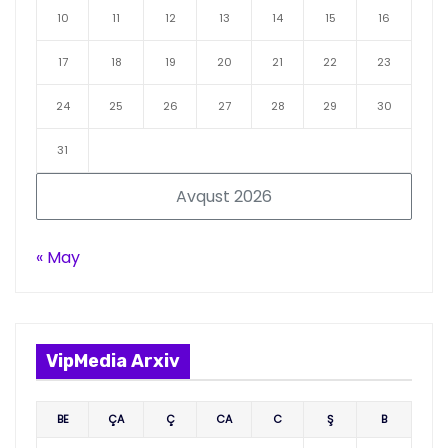
10
11
12
13
14
15
16
17
18
19
20
21
22
23
24
25
26
27
28
29
30
31
Avqust 2026
« May
VipMedia Arxiv
BE
ÇA
Ç
CA
C
Ş
B