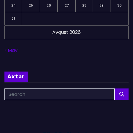
24
25
26
27
28
29
30
31
Avqust 2026
« May
Axtar