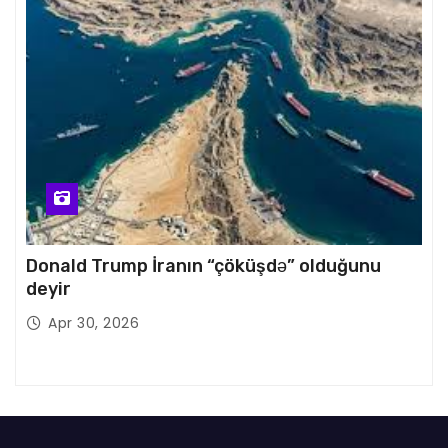
Donald Trump İranın “çöküşdə” olduğunu
deyir
Apr 30, 2026