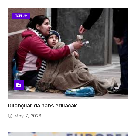
TOPLUM
Dilənçilər də həbs ediləcək
May 7, 2026