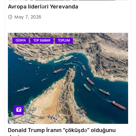
Avropa liderləri Yerevanda
May 7, 2026
DÜNYA
TOP XƏBƏR
TOPLUM
Donald Trump İranın “çöküşdə” olduğunu