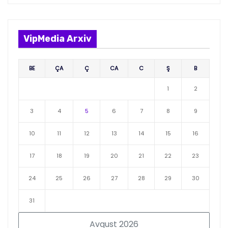
VipMedia Arxiv
BE
ÇA
Ç
CA
C
Ş
B
1
2
3
4
5
6
7
8
9
10
11
12
13
14
15
16
17
18
19
20
21
22
23
24
25
26
27
28
29
30
31
Avqust 2026