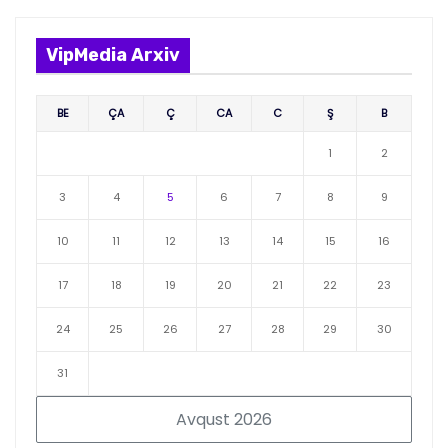
VipMedia Arxiv
BE
ÇA
Ç
CA
C
Ş
B
1
2
3
4
5
6
7
8
9
10
11
12
13
14
15
16
17
18
19
20
21
22
23
24
25
26
27
28
29
30
31
Avqust 2026