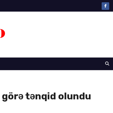
ə görə tənqid olundu