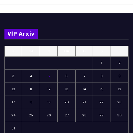
VİP Arxiv
BE
ÇA
Ç
CA
C
Ş
B
1
2
3
4
5
6
7
8
9
10
11
12
13
14
15
16
17
18
19
20
21
22
23
24
25
26
27
28
29
30
31