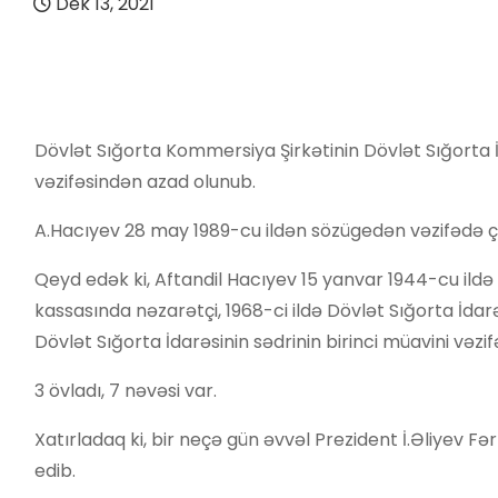
Dek 13, 2021
Dövlət Sığorta Kommersiya Şirkətinin Dövlət Sığorta İ
vəzifəsindən azad olunub.
A.Hacıyev 28 may 1989-cu ildən sözügedən vəzifədə çal
Qeyd edək ki, Aftandil Hacıyev 15 yanvar 1944-cu il
kassasında nəzarətçi, 1968-ci ildə Dövlət Sığorta İdar
Dövlət Sığorta İdarəsinin sədrinin birinci müavini vəzif
3 övladı, 7 nəvəsi var.
Xatırladaq ki, bir neçə gün əvvəl Prezident İ.Əliyev 
edib.