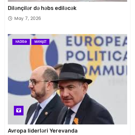
Dilənçilər də həbs ediləcək
May 7, 2026
HADISƏ
MANŞET
Avropa liderləri Yerevanda