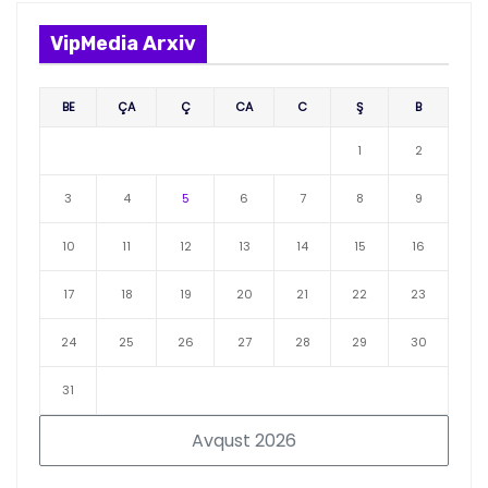
VipMedia Arxiv
BE
ÇA
Ç
CA
C
Ş
B
1
2
3
4
5
6
7
8
9
10
11
12
13
14
15
16
17
18
19
20
21
22
23
24
25
26
27
28
29
30
31
Avqust 2026