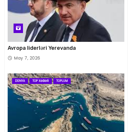
Avropa liderləri Yerevanda
May 7, 2026
DÜNYA
TOP XƏBƏR
TOPLUM