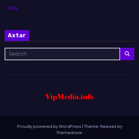
« May
Axtar
Proudly powered by WordPress
|
Theme: Newses by
Themeansar
.