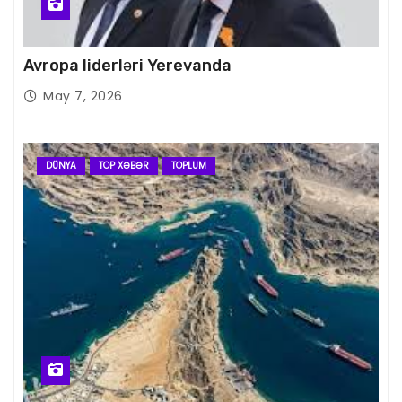
Avropa liderləri Yerevanda
May 7, 2026
DÜNYA
TOP XƏBƏR
TOPLUM