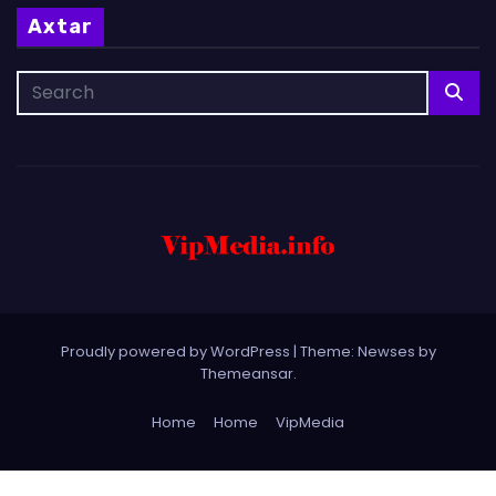
Axtar
Proudly powered by WordPress
|
Theme: Newses by
Themeansar
.
Home
Home
VipMedia