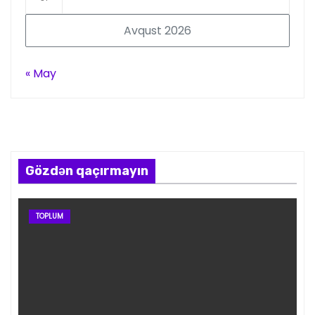
Avqust 2026
« May
Gözdən qaçırmayın
TOPLUM