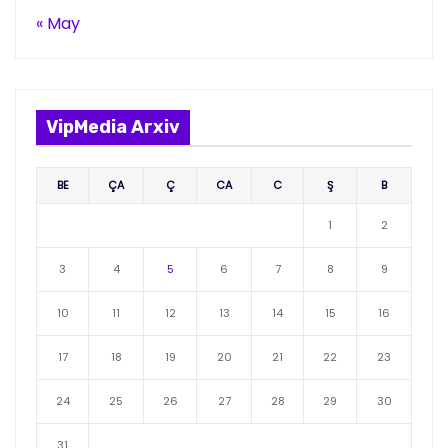
« May
VipMedia Arxiv
BE
ÇA
Ç
CA
C
Ş
B
1
2
3
4
5
6
7
8
9
10
11
12
13
14
15
16
17
18
19
20
21
22
23
24
25
26
27
28
29
30
31