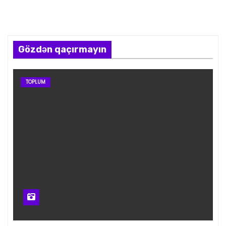
Gözdən qaçırmayın
TOPLUM