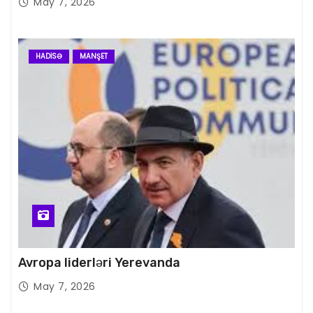
May 7, 2026
HADISƏ
MANŞET
Avropa liderləri Yerevanda
May 7, 2026