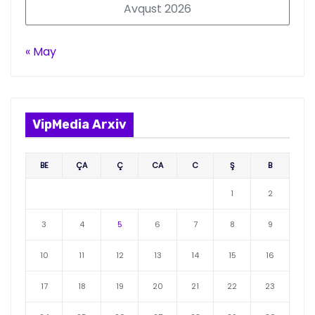
Avqust 2026
« May
VipMedia Arxiv
BE
ÇA
Ç
CA
C
Ş
B
1
2
3
4
5
6
7
8
9
10
11
12
13
14
15
16
17
18
19
20
21
22
23