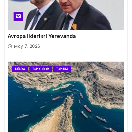
Avropa liderləri Yerevanda
May 7, 2026
DÜNYA
TOP XƏBƏR
TOPLUM