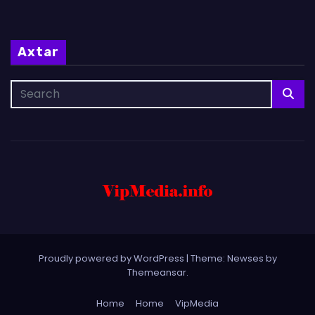
Axtar
Proudly powered by WordPress
|
Theme: Newses by
Themeansar
.
Home
Home
VipMedia