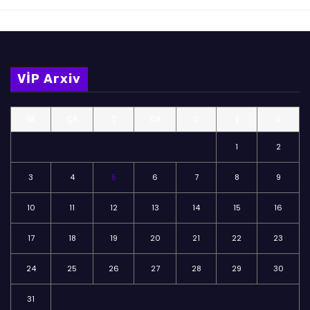
VİP Arxiv
BE
ÇA
Ç
CA
C
Ş
B
1
2
3
4
5
6
7
8
9
10
11
12
13
14
15
16
17
18
19
20
21
22
23
24
25
26
27
28
29
30
31