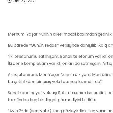
Okt 27, 2021
Mərhum Yaşar Nurinin ailəsi maddi baxımdan çətinlik 
Bu barədə “Günün sədası” verilişində danışılıb. Xalq arti
“İki telefonumu satmışam. Bahalı telefonum var idi, 
İki dənə komplektim var idi, onları da satmışam. Artı
Artıq utanıram. Mən Yaşar Nurinin qızıyam. Mən bilirsi
bu çətinlikdən bir çıxış yolu tapmaq lazımdır da”.
Sənətkarın həyat yoldaşı Rəhimə xanım isə bu ilin sen
tərəfindən heç bir diqqət görmədiyini bildirib:
“Ayın 2-də (sentyabr) zəng gözləyirdim. Heç yaxın 