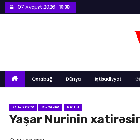
S
07 Avqust 2026
16:38
k
i
p
t
o
c
o
n
Qarabağ
Dünya
İqtisadiyyat
G
t
e
n
KALEYDOSKOP
TOP XƏBƏR
TOPLUM
t
Yaşar Nurinin xatirəsin