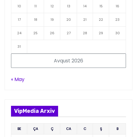
10
11
12
13
14
15
16
17
18
19
20
21
22
23
24
25
26
27
28
29
30
31
Avqust 2026
« May
VipMedia Arxiv
BE
ÇA
Ç
CA
C
Ş
B