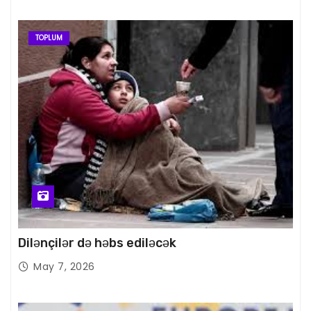
TOPLUM
Dilənçilər də həbs ediləcək
May 7, 2026