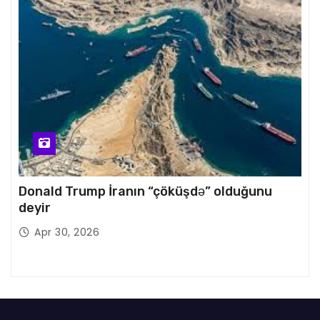
Donald Trump İranın “çöküşdə” olduğunu
deyir
Apr 30, 2026