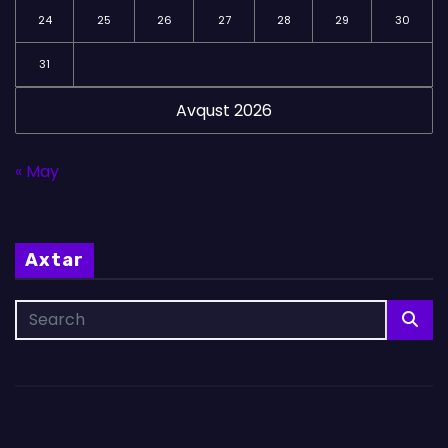
24
25
26
27
28
29
30
31
Avqust 2026
« May
Axtar