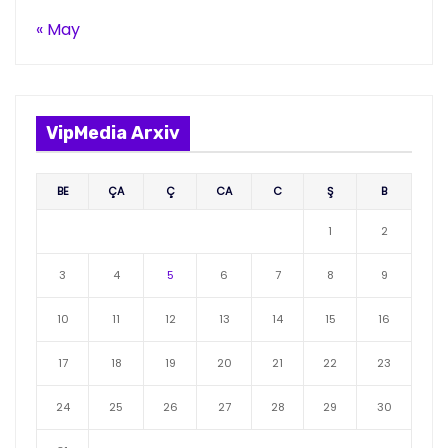
« May
VipMedia Arxiv
BE
ÇA
Ç
CA
C
Ş
B
1
2
3
4
5
6
7
8
9
10
11
12
13
14
15
16
17
18
19
20
21
22
23
24
25
26
27
28
29
30