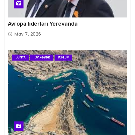
Avropa liderləri Yerevanda
May 7, 2026
DÜNYA
TOP XƏBƏR
TOPLUM