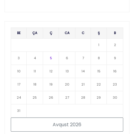
BE
ÇA
Ç
CA
C
Ş
B
1
2
3
4
5
6
7
8
9
10
11
12
13
14
15
16
17
18
19
20
21
22
23
24
25
26
27
28
29
30
31
Avqust 2026