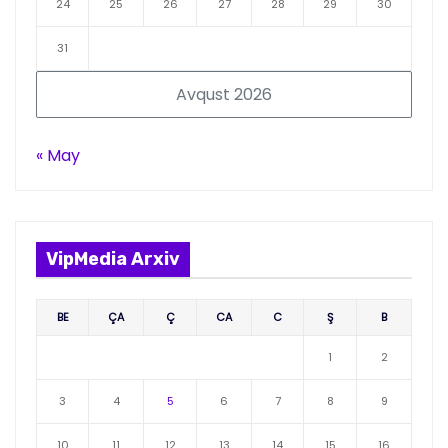
24
25
26
27
28
29
30
31
Avqust 2026
« May
VipMedia Arxiv
BE
ÇA
Ç
CA
C
Ş
B
1
2
3
4
5
6
7
8
9
10
11
12
13
14
15
16