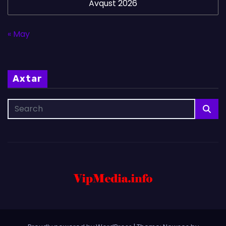
Avqust 2026
« May
Axtar