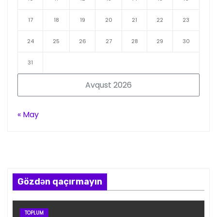
17
18
19
20
21
22
23
24
25
26
27
28
29
30
31
Avqust 2026
« May
Gözdən qaçırmayın
TOPLUM