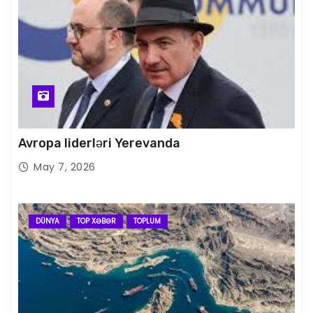
Avropa liderləri Yerevanda
May 7, 2026
DÜNYA
TOP XƏBƏR
TOPLUM