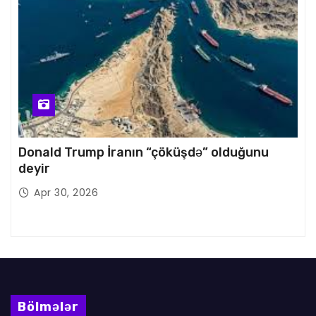
Donald Trump İranın “çöküşdə” olduğunu
deyir
Apr 30, 2026
Bölmələr