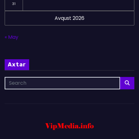
31
Avqust 2026
« May
Axtar