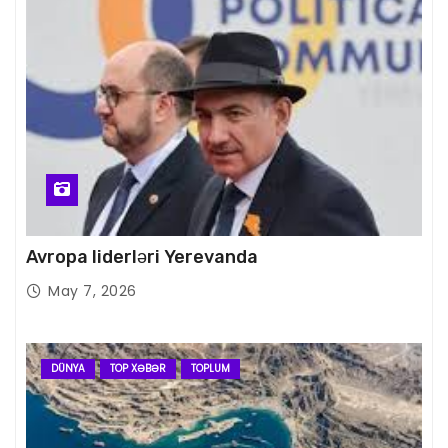
Avropa liderləri Yerevanda
May 7, 2026
DÜNYA
TOP XƏBƏR
TOPLUM