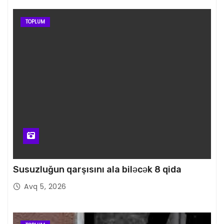
TOPLUM
Susuzluğun qarşısını ala biləcək 8 qida
Avq 5, 2026