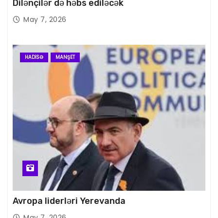
Dilənçilər də həbs ediləcək
May 7, 2026
HADISƏ
MANŞET
Avropa liderləri Yerevanda
May 7, 2026