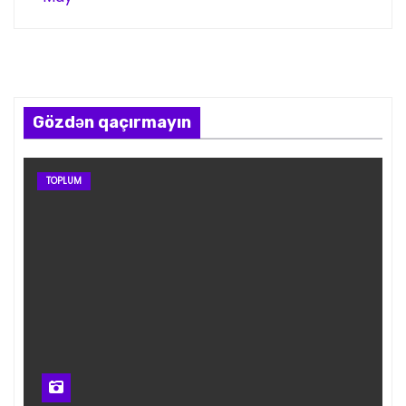
Gözdən qaçırmayın
TOPLUM