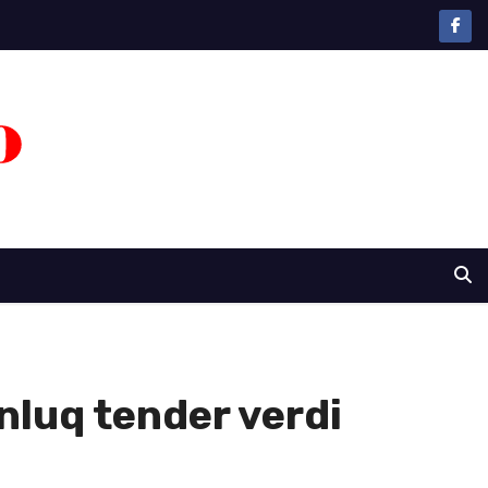
onluq tender verdi