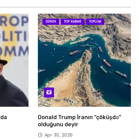
DÜNYA
TOP XƏBƏR
TOPLUM
nda
Donald Trump İranın “çöküşdə”
olduğunu deyir
Apr 30, 2026