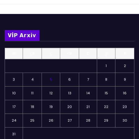
VİP Arxiv
BE
ÇA
Ç
CA
C
Ş
B
1
2
3
4
5
6
7
8
9
10
11
12
13
14
15
16
17
18
19
20
21
22
23
24
25
26
27
28
29
30
31