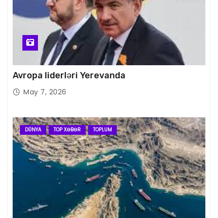
Avropa liderləri Yerevanda
May 7, 2026
DÜNYA
TOP XƏBƏR
TOPLUM