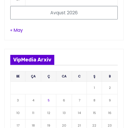
Avqust 2026
« May
VipMedia Arxiv
BE
ÇA
Ç
CA
C
Ş
B
1
2
3
4
5
6
7
8
9
10
11
12
13
14
15
16
17
18
19
20
21
22
23