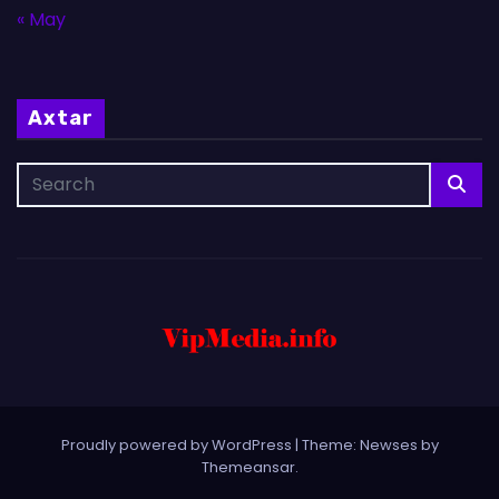
« May
Axtar
Proudly powered by WordPress
|
Theme: Newses by
Themeansar
.