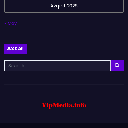
Avqust 2026
« May
Axtar