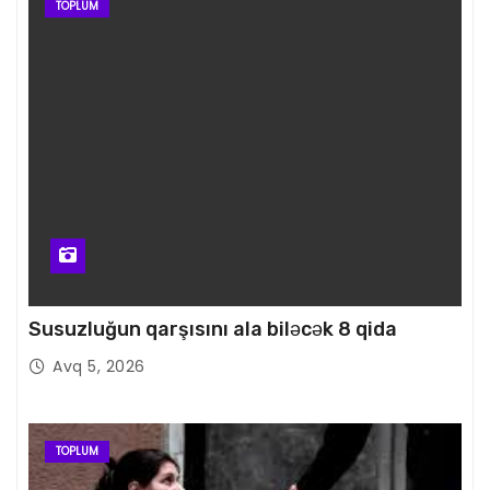
TOPLUM
Susuzluğun qarşısını ala biləcək 8 qida
Avq 5, 2026
TOPLUM