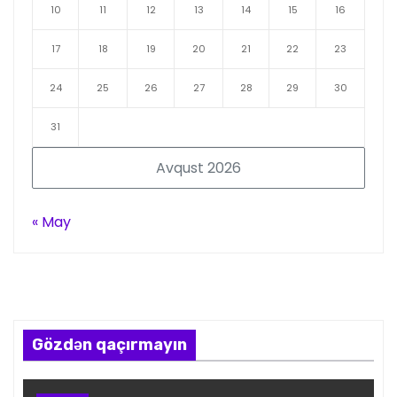
10
11
12
13
14
15
16
17
18
19
20
21
22
23
24
25
26
27
28
29
30
31
Avqust 2026
« May
Gözdən qaçırmayın