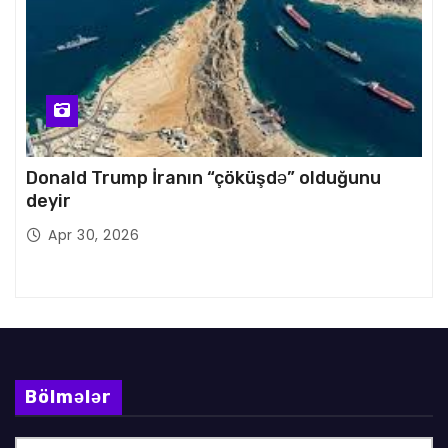
Donald Trump İranın “çöküşdə” olduğunu
deyir
Apr 30, 2026
Bölmələr