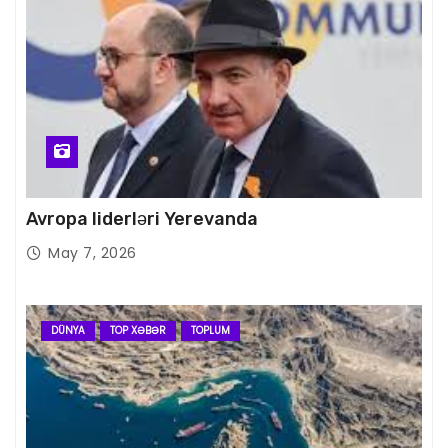
Avropa liderləri Yerevanda
May 7, 2026
DÜNYA
TOP XƏBƏR
TOPLUM