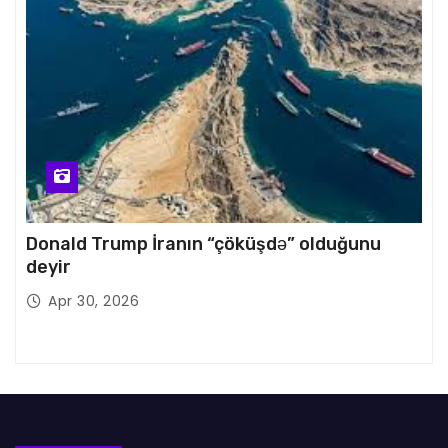
Donald Trump İranın “çöküşdə” olduğunu
deyir
Apr 30, 2026