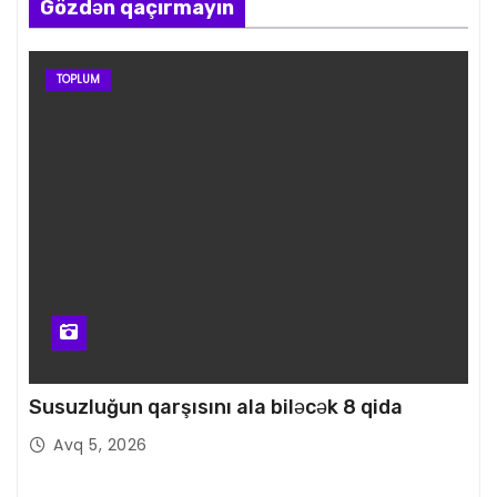
Gözdən qaçırmayın
TOPLUM
Susuzluğun qarşısını ala biləcək 8 qida
Avq 5, 2026