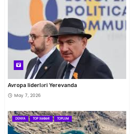
Avropa liderləri Yerevanda
May 7, 2026
DÜNYA
TOP XƏBƏR
TOPLUM