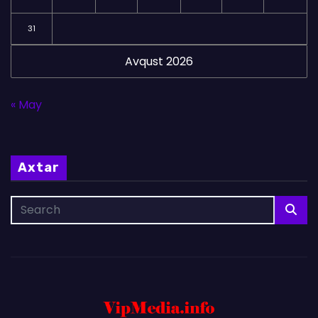
31
Avqust 2026
« May
Axtar