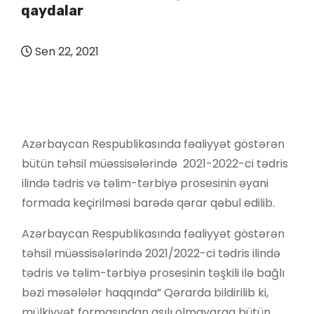
qaydalar
Sen 22, 2021
Azərbaycan Respublikasında fəaliyyət göstərən
bütün təhsil müəssisələrində 2021-2022-ci tədris
ilində tədris və təlim-tərbiyə prosesinin əyani
formada keçirilməsi barədə qərar qəbul edilib.
Azərbaycan Respublikasında fəaliyyət göstərən
təhsil müəssisələrində 2021/2022-ci tədris ilində
tədris və təlim-tərbiyə prosesinin təşkili ilə bağlı
bəzi məsələlər haqqında” Qərarda bildirilib ki,
mülkiyyət formasından asılı olmayaraq bütün