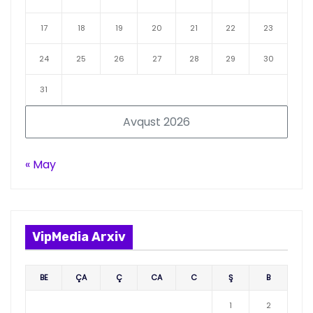
17
18
19
20
21
22
23
24
25
26
27
28
29
30
31
Avqust 2026
« May
VipMedia Arxiv
BE
ÇA
Ç
CA
C
Ş
B
1
2