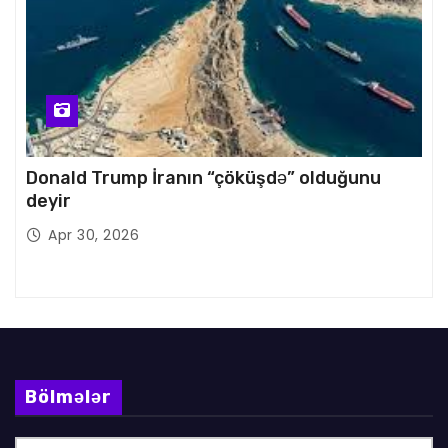
Donald Trump İranın “çöküşdə” olduğunu
deyir
Apr 30, 2026
Bölmələr