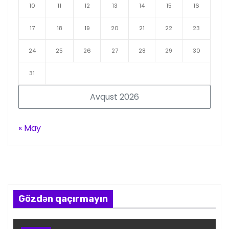
10
11
12
13
14
15
16
17
18
19
20
21
22
23
24
25
26
27
28
29
30
31
Avqust 2026
« May
Gözdən qaçırmayın