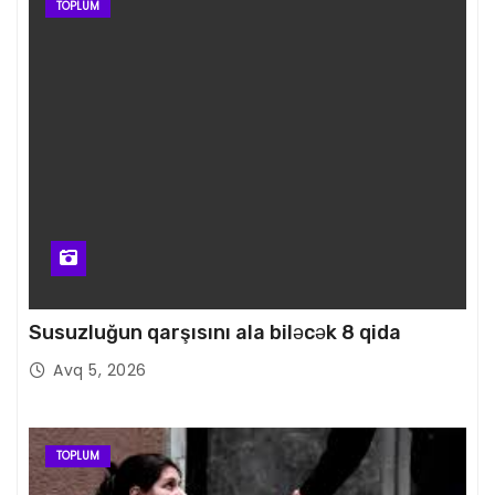
TOPLUM
Susuzluğun qarşısını ala biləcək 8 qida
Avq 5, 2026
TOPLUM