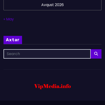
Avqust 2026
« May
Axtar