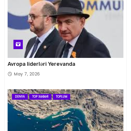
Avropa liderləri Yerevanda
May 7, 2026
DÜNYA
TOP XƏBƏR
TOPLUM