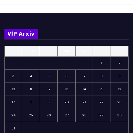
VİP Arxiv
BE
ÇA
Ç
CA
C
Ş
B
1
2
3
4
5
6
7
8
9
10
11
12
13
14
15
16
17
18
19
20
21
22
23
24
25
26
27
28
29
30
31