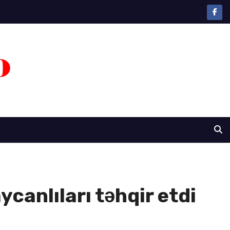
canlıları təhqir etdi