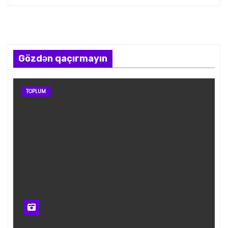
Gözdən qaçırmayın
TOPLUM