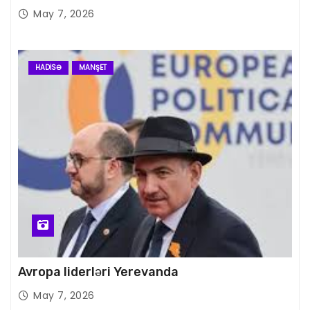
May 7, 2026
HADISƏ
MANŞET
Avropa liderləri Yerevanda
May 7, 2026