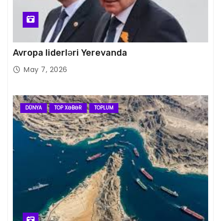
Avropa liderləri Yerevanda
May 7, 2026
DÜNYA
TOP XƏBƏR
TOPLUM