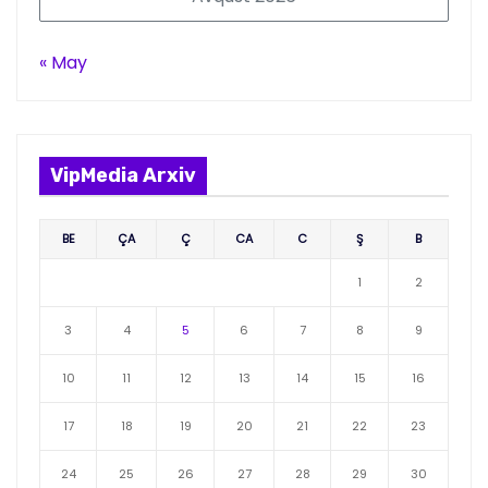
« May
VipMedia Arxiv
BE
ÇA
Ç
CA
C
Ş
B
1
2
3
4
5
6
7
8
9
10
11
12
13
14
15
16
17
18
19
20
21
22
23
24
25
26
27
28
29
30