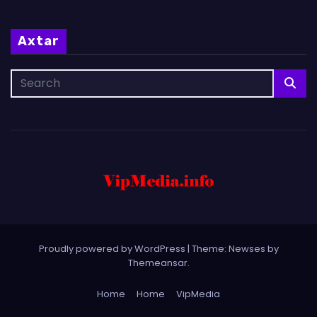
Axtar
Proudly powered by WordPress
|
Theme: Newses by
Themeansar
.
Home
Home
VipMedia