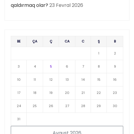
qaldırmaq olar?
23 Fevral 2026
BE
ÇA
Ç
CA
C
Ş
B
1
2
3
4
5
6
7
8
9
10
11
12
13
14
15
16
17
18
19
20
21
22
23
24
25
26
27
28
29
30
31
Avqust 2026