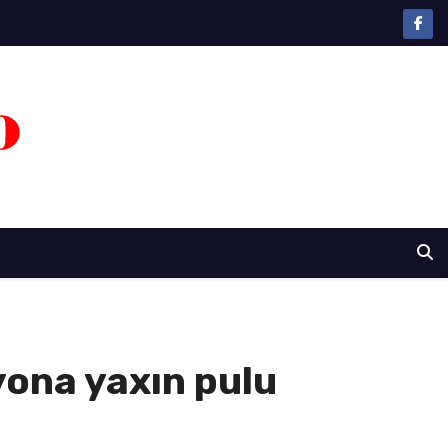
lyona yaxın pulu