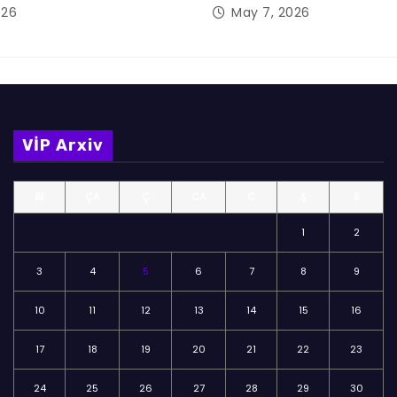
026
May 7, 2026
VİP Arxiv
BE
ÇA
Ç
CA
C
Ş
B
1
2
3
4
5
6
7
8
9
10
11
12
13
14
15
16
17
18
19
20
21
22
23
24
25
26
27
28
29
30