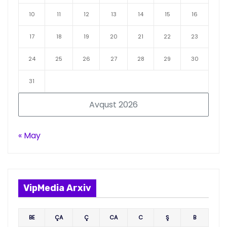
10
11
12
13
14
15
16
17
18
19
20
21
22
23
24
25
26
27
28
29
30
31
Avqust 2026
« May
VipMedia Arxiv
BE
ÇA
Ç
CA
C
Ş
B