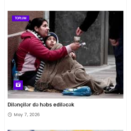
TOPLUM
Dilənçilər də həbs ediləcək
May 7, 2026