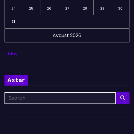
24
25
26
27
28
29
30
31
Avqust 2026
« May
Axtar