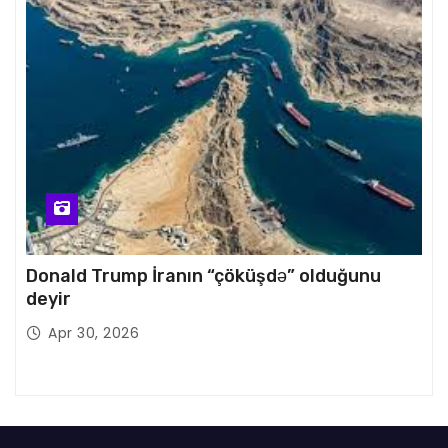
Donald Trump İranın “çöküşdə” olduğunu
deyir
Apr 30, 2026