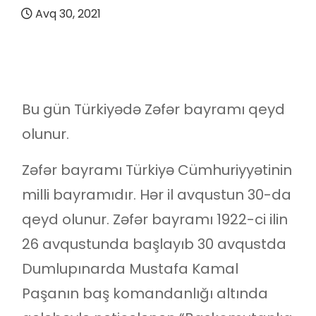
Avq 30, 2021
Bu gün Türkiyədə Zəfər bayramı qeyd
olunur.
Zəfər bayramı Türkiyə Cümhuriyyətinin
milli bayramıdır. Hər il avqustun 30-da
qeyd olunur. Zəfər bayramı 1922-ci ilin
26 avqustunda başlayıb 30 avqustda
Dumlupınarda Mustafa Kamal
Paşanın baş komandanlığı altında