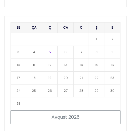
BE
ÇA
Ç
CA
C
Ş
B
1
2
3
4
5
6
7
8
9
10
11
12
13
14
15
16
17
18
19
20
21
22
23
24
25
26
27
28
29
30
31
Avqust 2026