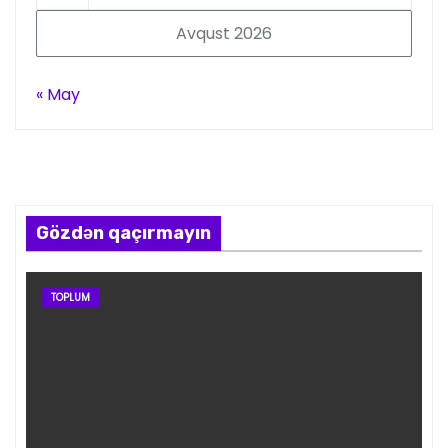
Avqust 2026
« May
Gözdən qaçırmayın
TOPLUM