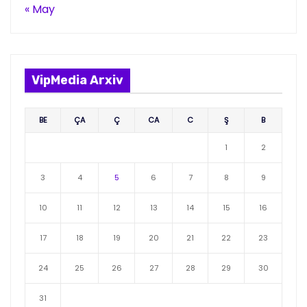
« May
VipMedia Arxiv
BE
ÇA
Ç
CA
C
Ş
B
1
2
3
4
5
6
7
8
9
10
11
12
13
14
15
16
17
18
19
20
21
22
23
24
25
26
27
28
29
30
31